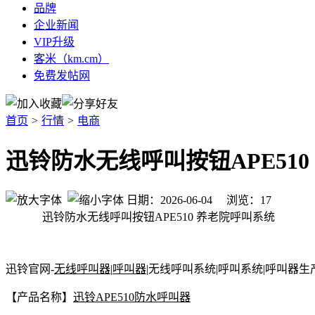
品牌
企业新闻
VIP升级
客米（km.cm）
免费发帖网
首页
>
行情
>
电商
迅铃防水无线呼叫按钮APE51
日期：2026-06-04 浏览：
17
迅铃防水无线呼叫按钮APE510 养老院呼叫系统
迅铃官网-
无线呼叫器
|
呼叫器
|无线呼叫系统|呼叫系统|呼叫器生
【产品名称】
迅铃APE510防水呼叫器