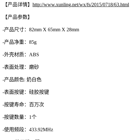
【产品详情】
http://www.xunling.net/wx/fs/2015/0718/63.html
【产品参数】
-产品尺寸：82mm X 65mm X 28mm
-产品净重：85g
-外壳材质：ABS
-表面处理：磨砂
-产品颜色: 奶白色
-表面按键：硅胶按键
-按键寿命：百万次
-按键数量：1个
-使用频段：433.92MHz