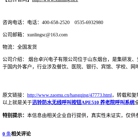
咨询电话：电话：400-658-2520 0535-6932980
公司邮箱：xunlingsc@163.com
物流：全国发货
公司介绍： 烟台卓兴电子有限公司位于山东烟台，是集研发
于国内外客户，行业涉及餐饮、医院、银行、宾馆、学校、网
原文链接：
http://www.zaomu.cn/hangqing/47773.html
，转载和复
以上就是关于
迅铃防水无线呼叫按钮APE510 养老院呼叫系统
特别提示：
本信息由相关企业自行提供，真实性未证实，仅供
0
条
相关评论