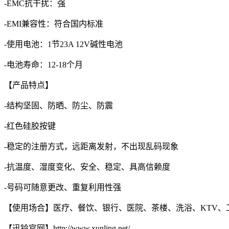
-EMC抗干扰：强
-EMI兼容性：符合国内标准
-使用电池：1节23A 12V碱性电池
-电池寿命：12-18个月
【产品特点】
-结构坚固、防晒、防尘、防震
-红色硅胶按键
-稳定的注册方式，远距离发射，不出现乱码现象
-抗温度、湿度变化、安全、稳定、具高信赖度
-号码可随意更改、重复利用性强
【使用场合】医疗、餐饮、银行、医院、茶楼、洗浴、KTV、
【迅铃官网】
http://www.xunling.net/