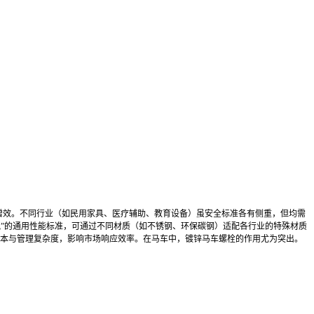
本增效。不同行业（如民用家具、医疗辅助、教育设备）虽安全标准各有侧重，但均需
脱”的通用性能标准，可通过不同材质（如不锈钢、环保碳钢）适配各行业的特殊材质
本与管理复杂度，影响市场响应效率。在马车中，镀锌马车螺栓的作用尤为突出。