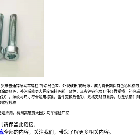
，突破普通锌层马车螺栓“补涂易色差、外观破损”的局限，成为需长期保持色彩风格
原涂层颜色，补涂后能更大程度保持色彩一致性，且彩锌钝化层即使轻微受损，补涂后
色彩），螺纹与尺寸符合通用标准，备件更换后色彩、规格无明显差异，缺乏该部件则
车螺栓规格
普遍应用。杭州高硬度大圆头马车螺栓厂家
制请保留此链接。
应
全部的内容，关注我们，带您了解更多相关内容。