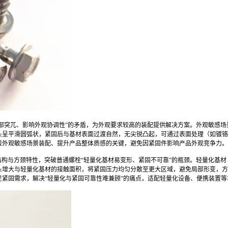
头部突兀、影响外观协调性”的矛盾，为外观要求较高的装配提供解决方案。外观敏感
头呈平滑圆弧状，紧固后与基材表面过渡自然，无尖锐凸起，可通过表面处理（如镀铬
接外观敏感场景装配、提升产品整体质感的关键，避免因紧固件影响产品外观竞争力。
结构与方颈特性，突破普通螺栓“轻量化基材易变形、紧固不可靠”的瓶颈。轻量化基
头增大与轻量化基材的接触面积，将紧固压力均匀分散至更大区域，避免局部形变，方
紧固需求，解决“轻量化与紧固可靠性难兼顾”的痛点，适配轻量化设备、便携装置