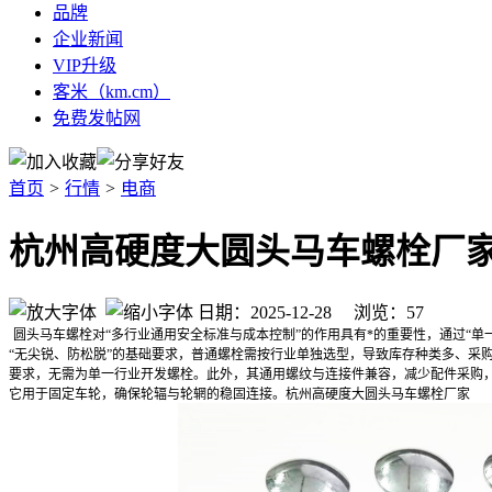
品牌
企业新闻
VIP升级
客米（km.cm）
免费发帖网
首页
>
行情
>
电商
杭州高硬度大圆头马车螺栓厂家
日期：2025-12-28 浏览：
57
圆头马车螺栓对“多行业通用安全标准与成本控制”的作用具有*的重要性，通过“
“无尖锐、防松脱”的基础要求，普通螺栓需按行业单独选型，导致库存种类多、采
要求，无需为单一行业开发螺栓。此外，其通用螺纹与连接件兼容，减少配件采购
它用于固定车轮，确保轮辐与轮辋的稳固连接。杭州高硬度大圆头马车螺栓厂家