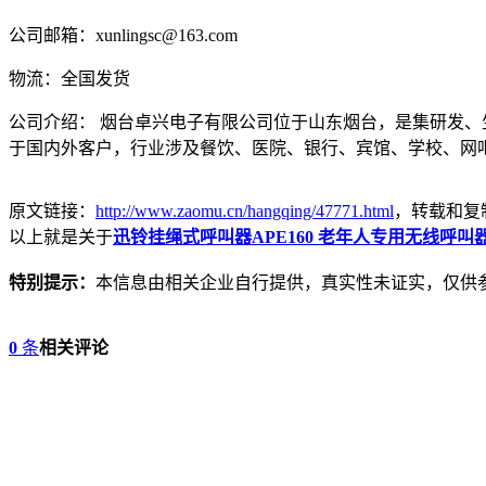
公司邮箱：xunlingsc@163.com
物流：全国发货
公司介绍： 烟台卓兴电子有限公司位于山东烟台，是集研发
于国内外客户，行业涉及餐饮、医院、银行、宾馆、学校、网
原文链接：
http://www.zaomu.cn/hangqing/47771.html
，转载和复
以上就是关于
迅铃挂绳式呼叫器APE160 老年人专用无线呼叫
特别提示：
本信息由相关企业自行提供，真实性未证实，仅供
0
条
相关评论