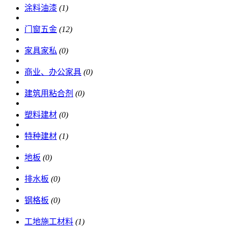
涂料油漆
(1)
门窗五金
(12)
家具家私
(0)
商业、办公家具
(0)
建筑用粘合剂
(0)
塑料建材
(0)
特种建材
(1)
地板
(0)
排水板
(0)
钢格板
(0)
工地施工材料
(1)