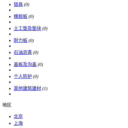
锁具
(0)
橡胶板
(0)
土工垫及垫块
(0)
耐力板
(0)
石油沥青
(0)
盖板及沟盖
(0)
个人防护
(0)
其他建筑建材
(1)
地区
北京
上海