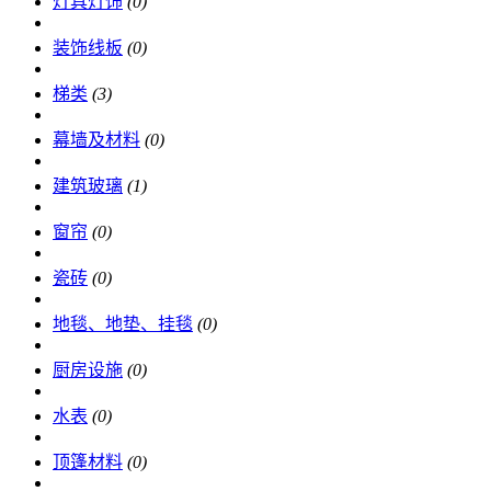
灯具灯饰
(0)
装饰线板
(0)
梯类
(3)
幕墙及材料
(0)
建筑玻璃
(1)
窗帘
(0)
瓷砖
(0)
地毯、地垫、挂毯
(0)
厨房设施
(0)
水表
(0)
顶篷材料
(0)