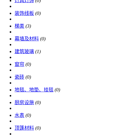
灯具灯饰
(0)
装饰线板
(0)
梯类
(3)
幕墙及材料
(0)
建筑玻璃
(1)
窗帘
(0)
瓷砖
(0)
地毯、地垫、挂毯
(0)
厨房设施
(0)
水表
(0)
顶篷材料
(0)