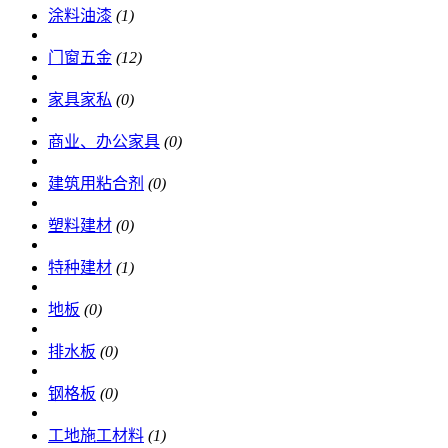
涂料油漆
(1)
门窗五金
(12)
家具家私
(0)
商业、办公家具
(0)
建筑用粘合剂
(0)
塑料建材
(0)
特种建材
(1)
地板
(0)
排水板
(0)
钢格板
(0)
工地施工材料
(1)