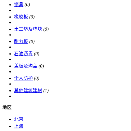
锁具
(0)
橡胶板
(0)
土工垫及垫块
(0)
耐力板
(0)
石油沥青
(0)
盖板及沟盖
(0)
个人防护
(0)
其他建筑建材
(1)
地区
北京
上海