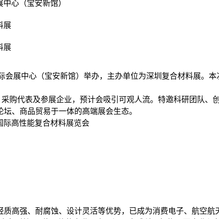
展中心（宝安新馆）
料展
料展
深圳国际会展中心（宝安新馆）举办，主办单位为深圳复合材料展
业者、采购代表及参展企业，预计会吸引可观人流。特邀科研团队
论坛、商品贸易于一体的高端展会生态。
圳国际高性能复合材料展览会
质高强、耐腐蚀、设计灵活等优势，已成为消费电子、航空航天