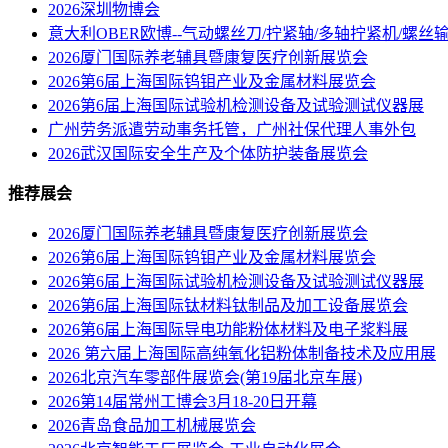
2026深圳物博会
意大利OBER欧博--气动螺丝刀/拧紧轴/多轴拧紧机/螺丝
2026厦门国际养老辅具暨康复医疗创新展览会
2026第6届上海国际钨钼产业及金属材料展览会
2026第6届上海国际试验机检测设备及试验测试仪器展
广州劳务派遣劳动事务托管，广州社保代理人事外包
2026武汉国际安全生产及个体防护装备展览会
推荐展会
2026厦门国际养老辅具暨康复医疗创新展览会
2026第6届上海国际钨钼产业及金属材料展览会
2026第6届上海国际试验机检测设备及试验测试仪器展
2026第6届上海国际钛材料钛制品及加工设备展览会
2026第6届上海国际导电功能粉体材料及电子浆料展
2026 第六届上海国际高纯氧化铝粉体制备技术及应用展
2026北京汽车零部件展览会(第19届北京车展)
2026第14届常州工博会3月18-20日开幕
2026青岛食品加工机械展览会