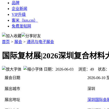
品牌
企业新闻
VIP升级
客米（km.cm）
免费发帖网
首页
>
展会
>
通讯与电子展会
国际复材展|2026深圳复合材料
日期：2026-06-03 浏览：
49
状态
展会日期
2026-06-10 
展出城市
深圳
展出地址
深圳国际会