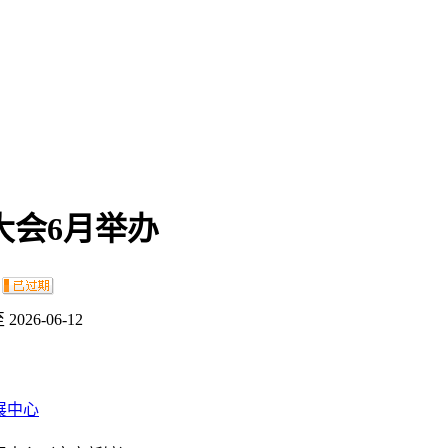
大会6月举办
：
至 2026-06-12
展中心