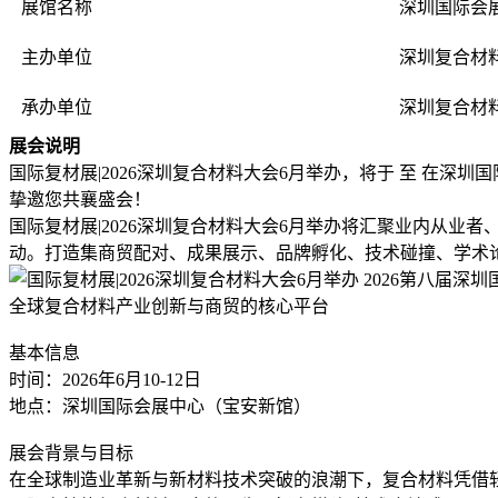
展馆名称
深圳国际会
主办单位
深圳复合材
承办单位
深圳复合材
展会说明
国际复材展|2026深圳复合材料大会6月举办，将于 至 在
挚邀您共襄盛会！
国际复材展|2026深圳复合材料大会6月举办将汇聚业内从
动。打造集商贸配对、成果展示、品牌孵化、技术碰撞、学术
2026第八届深
全球复合材料产业创新与商贸的核心平台
基本信息
时间：2026年6月10-12日
地点：深圳国际会展中心（宝安新馆）
展会背景与目标
在全球制造业革新与新材料技术突破的浪潮下，复合材料凭借轻