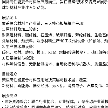
国际高性能复合材料展应势而生，旨在搭建“技术交流成果展
球新材料产业注入新动能。
展品范围
覆盖复合材料全产业链，三大核心板块精准呈现：
1. 原材料及加工设备：
耐高温材料、碳纤维、石墨烯、玻璃纤维、芳纶纤维、生物基纤
涂层材料、预浸料；及原材料生产/加工/处理设备（如预混、
2. 生产技术与设备：
碳化、喷射、缠绕、模压、RTM（树脂传递模塑）、热压罐等
3. 质量控制与检测：
材料测试设备、无损检测技术、自动化控制与机器人、质量监
目标观众
聚焦高性能复合材料应用端决策层与技术层，覆盖：
新材料、新能源、低空经济、无人机、消费电子、汽车制造、军
展会亮点
• 顶级资源整合：联合行业协会、专业媒体，汇聚全球产业链
• 前沿技术盛宴：同期举办高层论坛、技术研讨会、应用方案