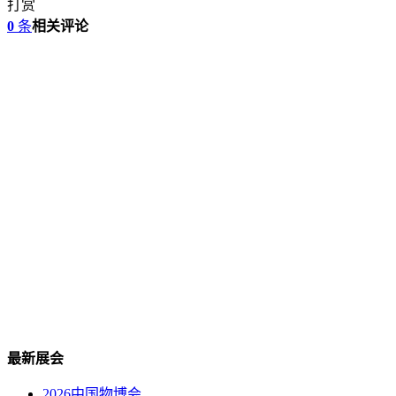
打赏
0
条
相关评论
最新展会
2026中国物博会