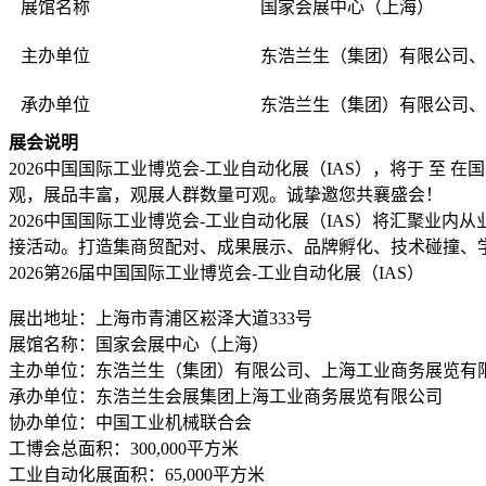
展馆名称
国家会展中心（上海）
主办单位
东浩兰生（集团）有限公司、
承办单位
东浩兰生（集团）有限公司、
展会说明
2026中国国际工业博览会-工业自动化展（IAS），将于 
观，展品丰富，观展人群数量可观。诚挚邀您共襄盛会！
2026中国国际工业博览会-工业自动化展（IAS）将汇聚
接活动。打造集商贸配对、成果展示、品牌孵化、技术碰撞、
2026第26届中国国际工业博览会-工业自动化展（IAS）
展出地址：上海市青浦区崧泽大道333号
展馆名称：国家会展中心（上海）
主办单位：东浩兰生（集团）有限公司、上海工业商务展览有
承办单位：东浩兰生会展集团上海工业商务展览有限公司
协办单位：中国工业机械联合会
工博会总面积：300,000平方米
工业自动化展面积：65,000平方米