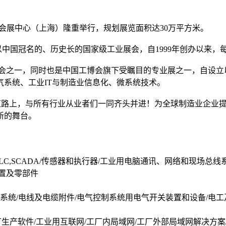
在国家会展中心（上海）隆重举行，规划展览面积达30万平方米。
以中国冠名的、历史长的国家级工业展会，自1999年创办以来
盛会之一，同时也是中国工博会旗下受瞩目的专业展之一，自设立
系统、工业IT与制造业信息化、微系统技术。
的道路上，与所有行业从业者们一同齐头并进！为全球制造业企业
新的舞台。
LC,SCADA/传感器和执行器/工业用电脑通讯、网络和现场总
装置及零部件
系统/电线及电缆附件/电气控制系统用电气开关装置和设备/电
厂生产软件/工业用互联网/工厂内局域网/工厂外部局域网解决方案