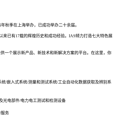
，每年秋季在上海举办，已成功举办二十余届。
以来已有17载的辉煌历史和成功经验。IAS倾力打造七大特色展
提供一个展示新产品、新技术和新解决方案的平台。在这里，你
线系统/嵌入式系统/测量和测试系统/工业自动化数据获取及辨别系
工及光电部件/电力电工测试和检测设备
/服务