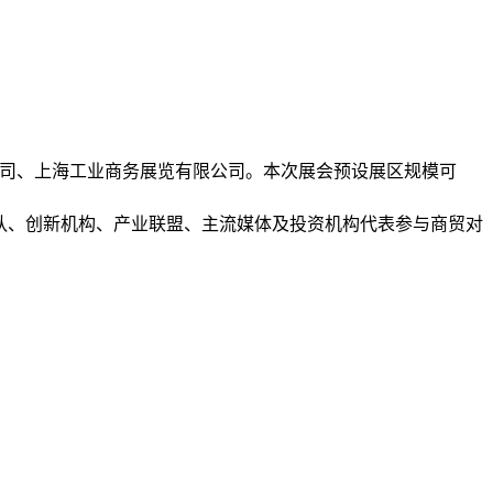
限公司、上海工业商务展览有限公司。本次展会预设展区规模可
团队、创新机构、产业联盟、主流媒体及投资机构代表参与商贸对