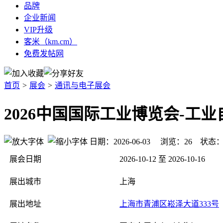
品牌
企业新闻
VIP升级
客米（km.cm）
免费发帖网
首页
>
展会
>
通讯与电子展会
2026中国国际工业博览会-工业
日期：2026-06-03 浏览：
26
状态
展会日期
2026-10-12 至 2026-10-16
展出城市
上海
展出地址
上海市青浦区崧泽大道333号