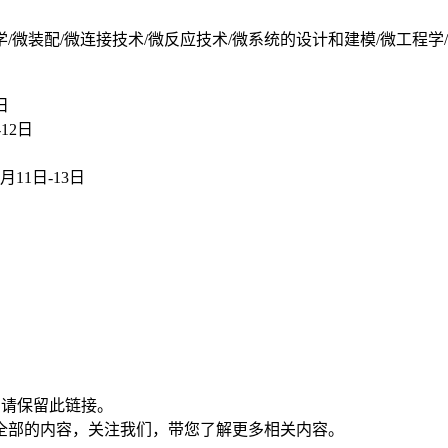
学/微装配/微连接技术/微反应技术/微系统的设计和建模/微工程学
日
12日
11日-13日
制请保留此链接。
全部的内容，关注我们，带您了解更多相关内容。