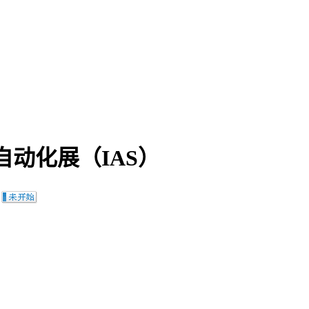
自动化展（IAS）
：