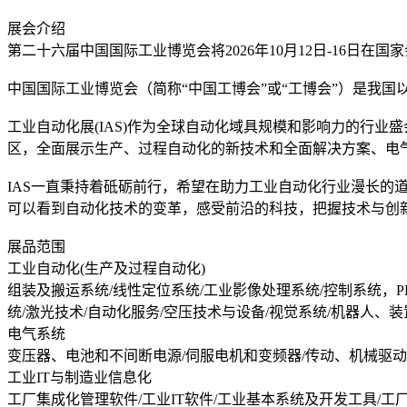
展会介绍
第二十六届中国国际工业博览会将2026年10月12日-16日
中国国际工业博览会（简称“中国工博会”或“工博会”）是我国
工业自动化展(IAS)作为全球自动化域具规模和影响力的行业
区，全面展示生产、过程自动化的新技术和全面解决方案、电气
IAS一直秉持着砥砺前行，希望在助力工业自动化行业漫长
可以看到自动化技术的变革，感受前沿的科技，把握技术与创
展品范围
工业自动化(生产及过程自动化)
组装及搬运系统/线性定位系统/工业影像处理系统/控制系统，P
统/激光技术/自动化服务/空压技术与设备/视觉系统/机器人、
电气系统
变压器、电池和不间断电源/伺服电机和变频器/传动、机械驱动
工业IT与制造业信息化
工厂集成化管理软件/工业IT软件/工业基本系统及开发工具/工