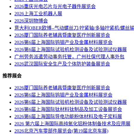
2026重庆光电芯片与光电子器件展览会
2026上海工业机器人展
2026深圳物博会
意大利OBER欧博--气动螺丝刀/拧紧轴/多轴拧紧机/螺丝
2026厦门国际养老辅具暨康复医疗创新展览会
2026第6届上海国际钨钼产业及金属材料展览会
2026第6届上海国际试验机检测设备及试验测试仪器展
广州劳务派遣劳动事务托管，广州社保代理人事外包
2026武汉国际安全生产及个体防护装备展览会
推荐展会
2026厦门国际养老辅具暨康复医疗创新展览会
2026第6届上海国际钨钼产业及金属材料展览会
2026第6届上海国际试验机检测设备及试验测试仪器展
2026第6届上海国际钛材料钛制品及加工设备展览会
2026第6届上海国际导电功能粉体材料及电子浆料展
2026 第六届上海国际高纯氧化铝粉体制备技术及应用展
2026北京汽车零部件展览会(第19届北京车展)