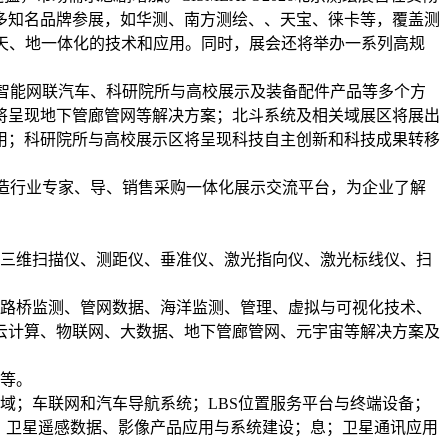
多知名品牌参展，如华测、南方测绘、、天宝、徕卡等，覆盖测
天、地一体化的技术和应用。同时，展会还将举办一系列高规
驶与智能网联汽车、科研院所与高校展示及装备配件产品等多个方
将呈现地下管廊管网等解决方案；北斗系统及相关域展区将展出
用；科研院所与高校展示区将呈现科技自主创新和科技成果转移
，打造行业专家、导、销售采购一体化展示交流平台，为企业了解
光三维扫描仪、测距仪、垂准仪、激光指向仪、激光标线仪、扫
、路桥监测、管网数据、海洋监测、管理、虚拟与可视化技术、
云计算、物联网、大数据、地下管廊管网、元宇宙等解决方案及
示等。
域；车联网和汽车导航系统；LBS位置服务平台与终端设备；
；卫星遥感数据、影像产品应用与系统建设；息；卫星通讯应用