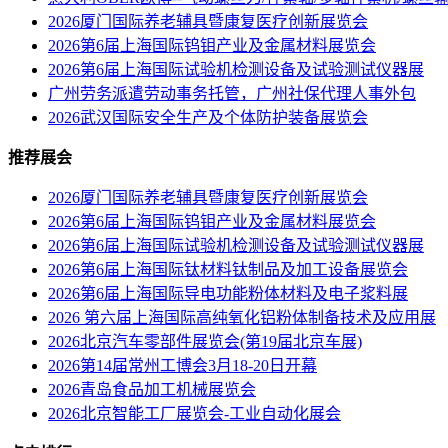
2026厦门国际养老辅具暨康复医疗创新展览会
2026第6届上海国际钨钼产业及金属材料展览会
2026第6届上海国际试验机检测设备及试验测试仪器展
广州劳务派遣劳动事务托管，广州社保代理人事外包
2026武汉国际安全生产及个体防护装备展览会
推荐展会
2026厦门国际养老辅具暨康复医疗创新展览会
2026第6届上海国际钨钼产业及金属材料展览会
2026第6届上海国际试验机检测设备及试验测试仪器展
2026第6届上海国际钛材料钛制品及加工设备展览会
2026第6届上海国际导电功能粉体材料及电子浆料展
2026 第六届上海国际高纯氧化铝粉体制备技术及应用展
2026北京汽车零部件展览会(第19届北京车展)
2026第14届常州工博会3月18-20日开幕
2026青岛食品加工机械展览会
2026北京智能工厂展览会-工业自动化展会