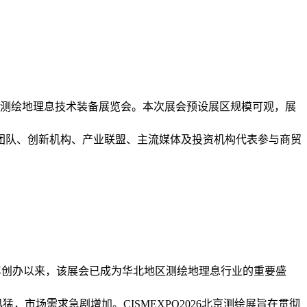
国际测绘地理息技术装备展览会。本次展会预设展区规模可观，展
研团队、创新机构、产业联盟、主流媒体及投资机构代表参与商贸
014年创办以来，该展会已成为华北地区测绘地理息行业的重要盛
市场需求急剧增加。CISMEXPO2026北京测绘展旨在贯彻