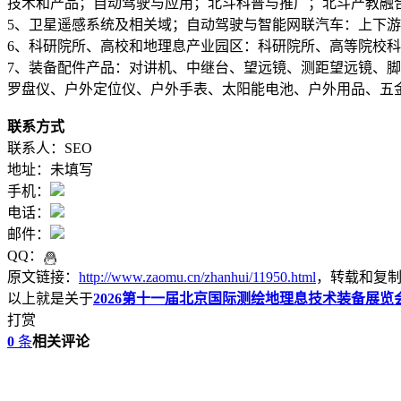
技术和产品；自动驾驶与应用；北斗科普与推广；北斗产教融
5、卫星遥感系统及相关域；自动驾驶与智能网联汽车：上下
6、科研院所、高校和地理息产业园区：科研院所、高等院校
7、装备配件产品：对讲机、中继台、望远镜、测距望远镜、
罗盘仪、户外定位仪、户外手表、太阳能电池、户外用品、五
联系方式
联系人：SEO
地址：未填写
手机：
电话：
邮件：
QQ：
原文链接：
http://www.zaomu.cn/zhanhui/11950.html
，转载和复
以上就是关于
2026第十一届北京国际测绘地理息技术装备展览
打赏
0
条
相关评论