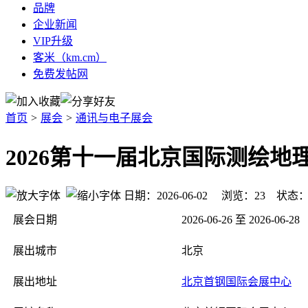
品牌
企业新闻
VIP升级
客米（km.cm）
免费发帖网
首页
>
展会
>
通讯与电子展会
2026第十一届北京国际测绘地
日期：2026-06-02 浏览：
23
状态
展会日期
2026-06-26 至 2026-06-28
展出城市
北京
展出地址
北京首钢国际会展中心