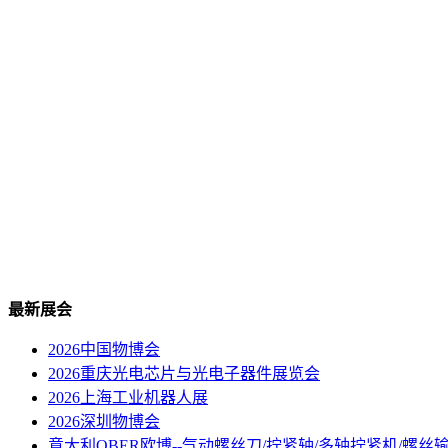
最新展会
2026中国物博会
2026重庆光电芯片与光电子器件展览会
2026上海工业机器人展
2026深圳物博会
意大利OBER欧博--气动螺丝刀/拧紧轴/多轴拧紧机/螺丝