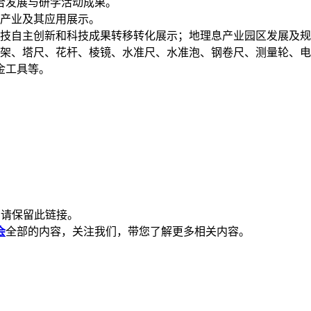
合发展与研学活动成果。
游产业及其应用展示。
科技自主创新和科技成果转移转化展示；地理息产业园区发展及
脚架、塔尺、花杆、棱镜、水准尺、水准泡、钢卷尺、测量轮、
金工具等。
制请保留此链接。
会
全部的内容，关注我们，带您了解更多相关内容。