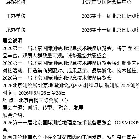
展馆名称
北京首钢国际会展中心
主办单位
2026第十一届北京国际
承办单位
2026第十一届北京国际
展会说明
2026第十一届北京国际测绘地理息技术装备展览会，将于 至
品丰富，观展人群数量可观。诚挚邀您共襄盛会！
2026第十一届北京国际测绘地理息技术装备展览会将汇聚业
对接活动。打造集商贸配对、成果展示、品牌孵化、技术碰撞
2026第十一届北京国际测绘地理息技术装备展览会
2026北京测绘展|北京地理测绘展|2026测绘息展|航测展|2026测
时 间：2026年6月26日至28日
地 点：北京首钢国际会展中心
展会主题：创新、转型、 融合、发展
展会介绍：
2026第十一届北京国际测绘地理息技术装备展览会（CISME
会。
随着测绘地理息产业在全球范围内的迅速发展，特别是中国在“数