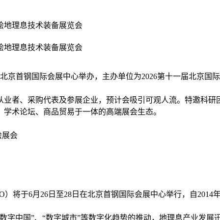
测绘地理息技术装备展览会
测绘地理息技术装备展览会
 在北京首钢国际会展中心举办，主办单位为2026第十一届北京
内从业者、采购代表及参展企业，预计会吸引可观人流。特邀科
、学术论坛、商品贸易于一体的高端展会生态。
绘展会
XPO）将于6月26日至28日在北京首钢国际会展中心举行，自2
字中国”、“数字城市”等数字化趋势的推动，地理息产业发展迅猛，