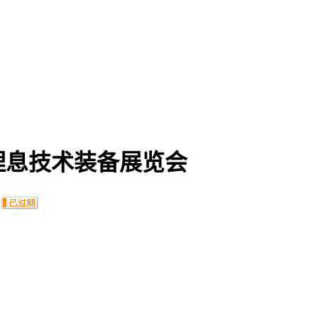
理息技术装备展览会
：