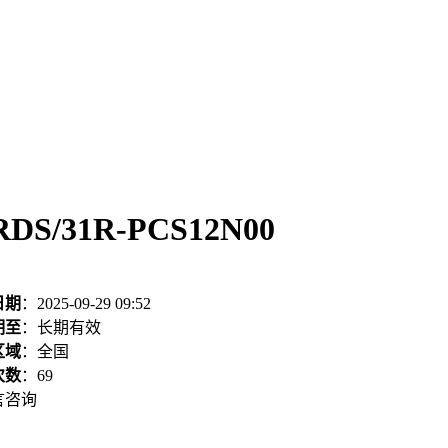
S/31R-PCS12N00
日期
：2025-09-29 09:52
期至
：长期有效
区域
：全国
次数
：
69