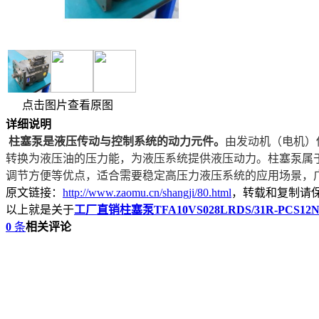
点击图片查看原图
详细说明
柱塞泵是液压传动与控制系统的动力元件。
由发动机（电机）
转换为液压油的压力能，为液压系统提供液压动力。柱塞泵属
调节方便等优点，适合需要稳定高压力液压系统的应用场景，
原文链接：
http://www.zaomu.cn/shangji/80.html
，转载和复制请
以上就是关于
工厂直销柱塞泵TFA10VS028LRDS/31R-PCS12N
0
条
相关评论