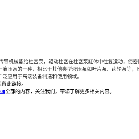
传导机械能给柱塞泵，驱动柱塞在柱塞泵缸体中往复运动，使密
于液压泵的一种，相比于其他类型液压泵如叶片泵、齿轮泵等，
广泛应用于高端装备制造和使用领域。
保留此链接。
00
全部的内容，关注我们，带您了解更多相关内容。