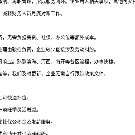
缴纳、离职管理，形成服务闭环。企业用人相关事项，其他可交
，减轻财务人员月底对账工作。
费，无需负担薪资、社保、办公位等额外成本。
处理由骏伯负责，企业较少直接涉及劳动纠纷。
日响应。熟悉滨海、河西、南开等各区流程，办事快捷。
套等，我们及时更新，企业无需自行跟踪政策文件。
工可快速补位。
于淡旺季灵活增减。
化社保公积金及发薪服务。
式有助于减少劳动纠纷
。