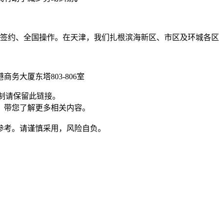
一地签约、全国操作。在天津，我们扎根滨海新区、市区及环城各
商务大厦东塔803-806室
制请保留此链接。
，带您了解更多相关内容。
参考。请谨慎采用，风险自负。