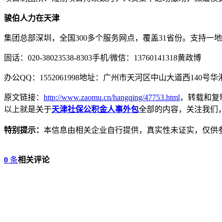
骏伯人力在天津
集团总部深圳，全国300多个服务网点，覆盖31省份。支持
固话：020-38023538-8303手机/微信：13760141318黄政博
办公QQ：1552061998地址：广州市天河区中山大道西140号华港
原文链接：
http://www.zaomu.cn/hangqing/47753.html
，转载和复
以上就是关于
天津社保公积金人事外包
全部的内容，关注我们
特别提示：
本信息由相关企业自行提供，真实性未证实，仅供
0
条
相关评论