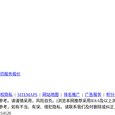
司服务报价
版权隐私
|
SITEMAPS
|
网站地图
|
排名推广
|
广告服务
|
积分
考。请谨慎采用，风险自负。[浏览本网推荐采用IE8.0及以上浏
参考，如有不当、有误、侵犯隐私，请联系我们及时删除或纠正
214126