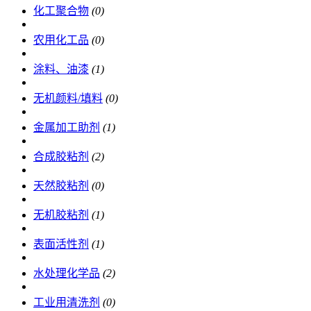
化工聚合物
(0)
农用化工品
(0)
涂料、油漆
(1)
无机颜料/填料
(0)
金属加工助剂
(1)
合成胶粘剂
(2)
天然胶粘剂
(0)
无机胶粘剂
(1)
表面活性剂
(1)
水处理化学品
(2)
工业用清洗剂
(0)