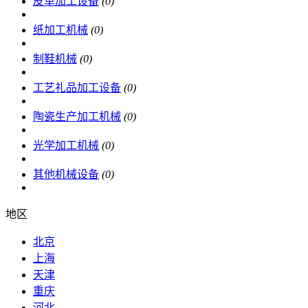
皮革加工设备
(0)
纸加工机械
(0)
制鞋机械
(0)
工艺礼品加工设备
(0)
陶瓷生产加工机械
(0)
光学加工机械
(0)
其他机械设备
(0)
地区
北京
上海
天津
重庆
河北