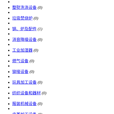
整熨洗涤设备
(0)
垃圾焚烧炉
(0)
锅、炉及配件
(1)
消音降噪设备
(0)
工业加湿器
(0)
燃气设备
(0)
铆接设备
(0)
玩具加工设备
(0)
纺织设备和器材
(0)
服装机械设备
(0)