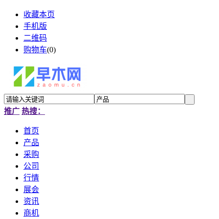
收藏本页
手机版
二维码
购物车
(
0
)
推广
热搜：
首页
产品
采购
公司
行情
展会
资讯
商机