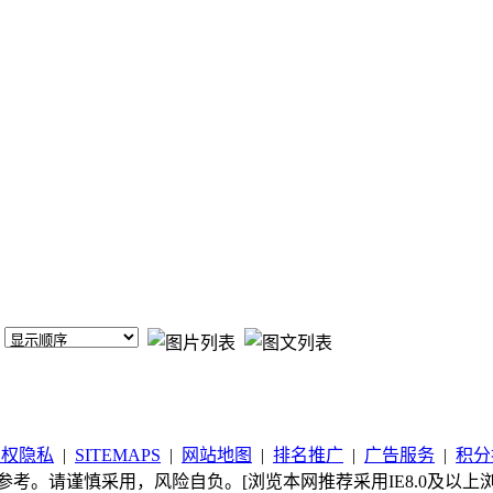
版权隐私
|
SITEMAPS
|
网站地图
|
排名推广
|
广告服务
|
积分
考。请谨慎采用，风险自负。[浏览本网推荐采用IE8.0及以上浏