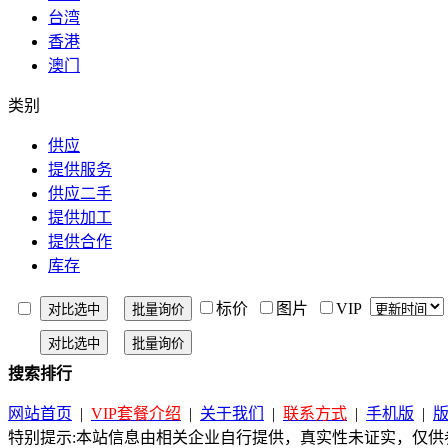
台湾
香港
澳门
类别
供应
提供服务
供应二手
提供加工
提供合作
库存
标价
图片
VIP
搜索排行
网站首页
|
VIP套餐介绍
|
关于我们
|
联系方式
|
手机版
|
特别提示:本站信息由相关企业自行提供，真实性未证实，仅供参