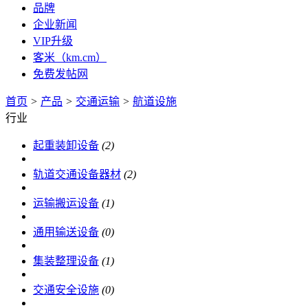
品牌
企业新闻
VIP升级
客米（km.cm）
免费发帖网
首页
>
产品
>
交通运输
>
航道设施
行业
起重装卸设备
(2)
轨道交通设备器材
(2)
运输搬运设备
(1)
通用输送设备
(0)
集装整理设备
(1)
交通安全设施
(0)