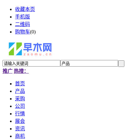
收藏本页
手机版
二维码
购物车
(
0
)
推广
热搜：
首页
产品
采购
公司
行情
展会
资讯
商机