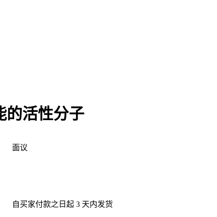
能的活性分子
面议
：
：
自买家付款之日起
3
天内发货