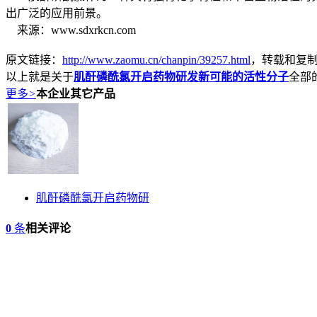
出广泛的应用前景。
来源：www.sdxrkcn.com
原文链接：
http://www.zaomu.cn/chanpin/39257.html
，转载和复
以上就是关于
肌酐磷酰氯开启药物研发新可能的活性分子
全部
更多
>
本企业其它产品
肌酐磷酰氯开启药物研
0
条
相关评论