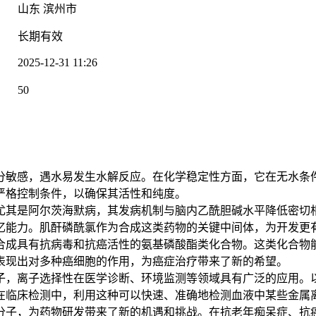
山东 滨州市
：
长期有效
2025-12-31 11:26
：
50
：
分敏感，遇水易发生水解反应。在化学稳定性方面，它在无水条
严格控制条件，以确保其活性和纯度。
其是阿尔茨海默病，其发病机制与脑内乙酰胆碱水平降低密切相
忆能力。肌酐磷酰氯作为合成这类药物的关键中间体，为开发更
成具有抗病毒和抗癌活性的氨基磷酸酯类化合物。这类化合物能
表现出对多种癌细胞的作用，为癌症治疗带来了新的希望。
，离子选择性在医学诊断、环境监测等领域具有广泛的应用。以
在临床检测中，利用这种可以快速、准确地检测血液中某些金属
子，为药物研发带来了新的机遇和挑战。在抗老年痴呆症、抗癌