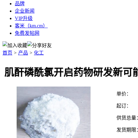
品牌
企业新闻
VIP升级
客米（km.cm）
免费发帖网
首页
>
产品
>
化工
肌酐磷酰氯开启药物研发新可
单价：
起订：
供货总量
发货期限