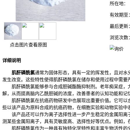
所在地：
有效期至
最后更新
浏览次数
点击图片查看原图
详细说明
肌酐磷酰氯
通常为固体形态，具有一定的挥发性，且对水
发生改变。这些特性使得肌酐磷酰氯在储存和使用过程中需要
肌酐磷酰氯能够参与合成胆碱酯酶抑制剂。老年痴呆症，尤
解，从而提高脑内乙酰胆碱的浓度，改善患者的认知功能和记
肌酐磷酰氯在抗癌药物研发中也展现出重要价值。它可以合
些以该产品为原料合成的抗癌药物，在细胞实验和动物实验中
该产品还可以作为离子选择性进一步产生稳定的金属阳离子
测某些金属阳离子，具有灵敏度高、选择性好等优点。例如，
肌酐磷酰氯作为一种具有独特化学特性和丰富生物活性的分