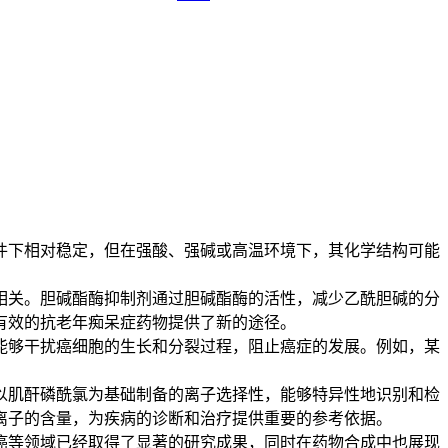
件下相对稳定，但在强酸、强碱或高温环境下，其化学结构可能
关。胆碱酯酶抑制剂通过胆碱酯酶的活性，减少乙酰胆碱的分
有效的抗老年痴呆症药物提供了新的途径。
够干扰癌细胞的生长和分裂过程，阻止癌症的发展。例如，某
肌酐磷酰氯为基础制备的离子选择性，能够特异性地识别和检
离子的含量，为疾病的诊断和治疗提供重要的参考依据。
等领域已经取得了显著的研究成果，同时在药物合成中也展现